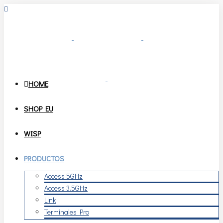
HOME
SHOP EU
WISP
PRODUCTOS
Access 5GHz
Access 3.5GHz
Link
Terminales Pro