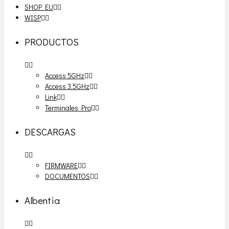
SHOP EU
WISP
PRODUCTOS
Access 5GHz
Access 3.5GHz
Link
Terminales Pro
DESCARGAS
FIRMWARE
DOCUMENTOS
Albentia